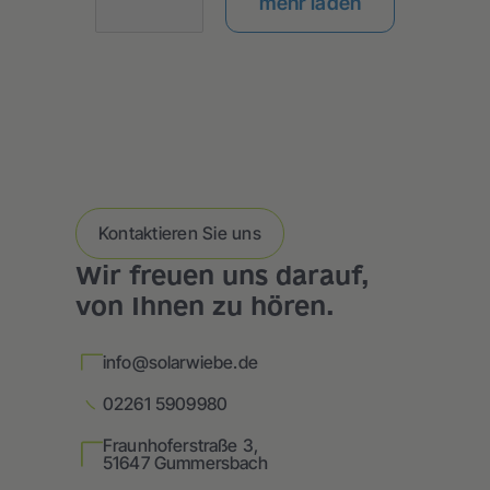
mehr laden
Kontaktieren Sie uns
Wir freuen uns darauf,
von Ihnen zu hören.
info@solarwiebe.de
02261 5909980
Fraunhoferstraße 3,
51647 Gummersbach