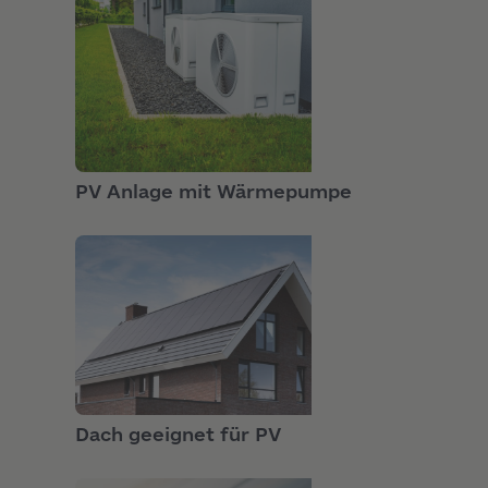
SEKTORENKOPPLUNG
PV Anlage mit Wärmepumpe
PRODUKTE
Dach geeignet für PV