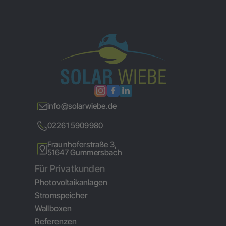
info@solarwiebe.de
02261 5909980
Fraunhoferstraße 3,
51647 Gummersbach
Für Privatkunden
Photovoltaikanlagen
Stromspeicher
Wallboxen
Referenzen