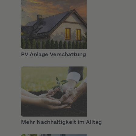
PRODUKTE
PV Anlage Verschattung
GRUNDLAGEN
Mehr Nachhaltigkeit im Alltag