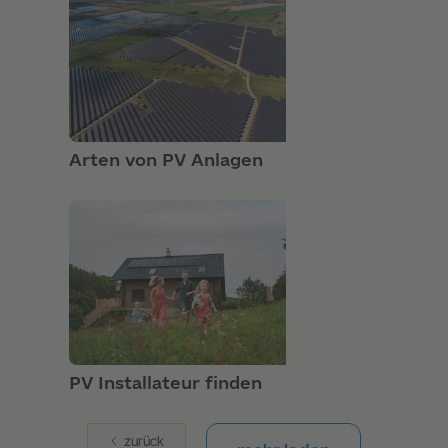
GRUNDLAGEN
Arten von PV Anlagen
GRUNDLAGEN
PV Installateur finden
zurück