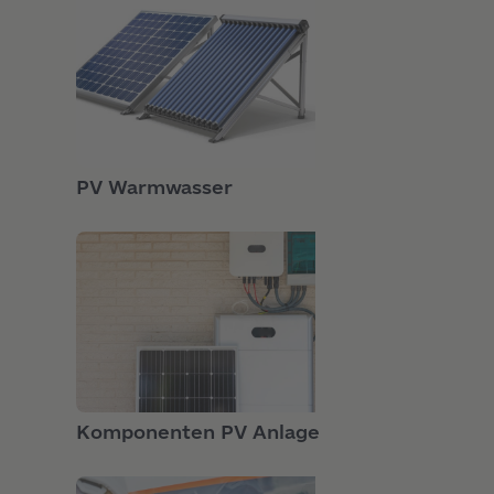
PRODUKTE
PV Warmwasser
PRODUKTE
Komponenten PV Anlage