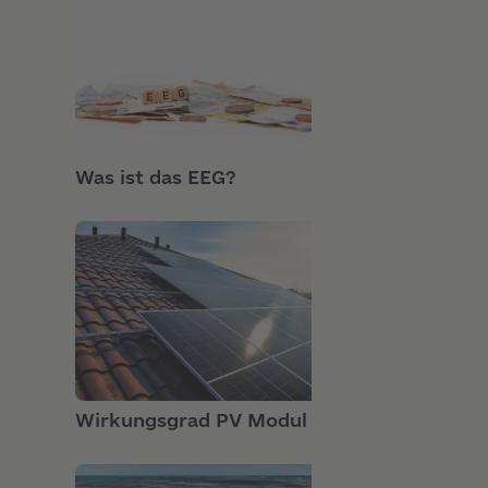
GRUNDLAGEN
Was ist das EEG?
GRUNDLAGEN
Wirkungsgrad PV Modul