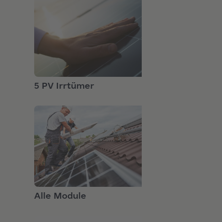
GRUNDLAGEN
5 PV Irrtümer
GRUNDLAGEN
Alle Module