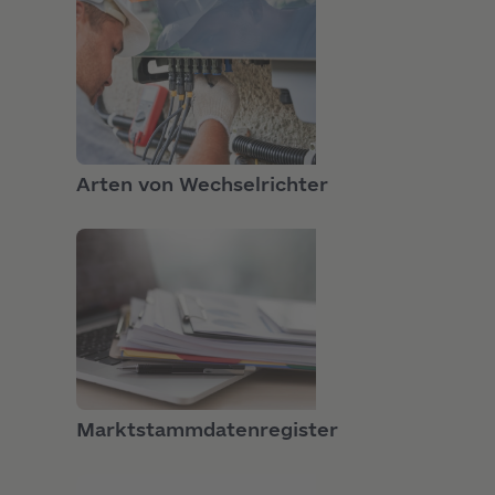
PRODUKTE
Arten von Wechselrichter
GRUNDLAGEN
Marktstammdatenregister