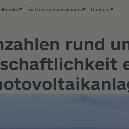
vatkunden
Für Unternehmenskunden
Über uns
zahlen rund u
schaftlichkeit 
otovoltaikanl