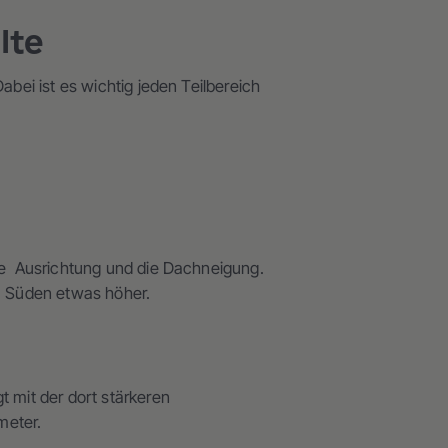
lte
abei ist es wichtig jeden Teilbereich
die Ausrichtung und die Dachneigung.
im Süden etwas höher.
t mit der dort stärkeren
meter.