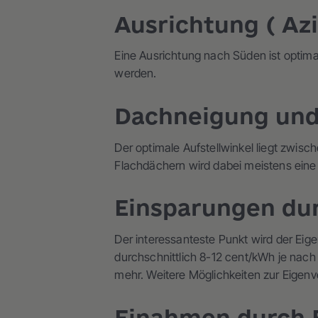
Ausrichtung ( Az
Eine Ausrichtung nach Süden ist optima
werden.
Dachneigung und 
Der optimale Aufstellwinkel liegt zwisc
Flachdächern wird dabei meistens eine
Einsparungen du
Der interessanteste Punkt wird der Eig
durchschnittlich 8-12 cent/kWh je nac
mehr. Weitere Möglichkeiten zur Eigen
Einahmen durch 