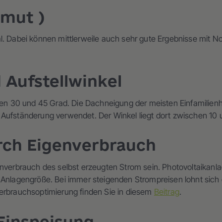
imut )
l. Dabei können mittlerweile auch sehr gute Ergebnisse mit No
Aufstellwinkel
hen 30 und 45 Grad. Die Dachneigung der meisten Einfamilienhä
 Aufständerung verwendet. Der Winkel liegt dort zwischen 10 
rch Eigenverbrauch
enverbrauch des selbst erzeugten Strom sein. Photovoltaikanla
h Anlagengröße. Bei immer steigenden Strompreisen lohnt sic
verbrauchsoptimierung finden Sie in diesem
Beitrag
.
Einspeisung