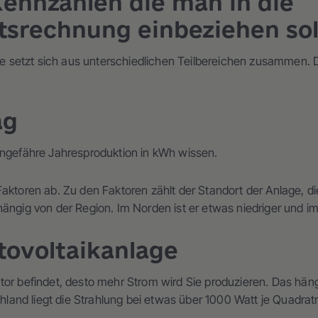
Kennzahlen die man in die
itsrechnung einbeziehen sol
age setzt sich aus unterschiedlichen Teilbereichen zusammen. D
ag
ungefähre Jahresproduktion in kWh wissen.
Faktoren ab. Zu den Faktoren zählt der Standort der Anlage, 
hängig von der Region. Im Norden ist er etwas niedriger und 
tovoltaikanlage
tor befindet, desto mehr Strom wird Sie produzieren. Das häng
and liegt die Strahlung bei etwas über 1000 Watt je Quadrat