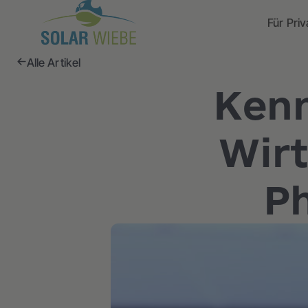
Für Pri
Alle Artikel
Kenn
Wirt
Ph