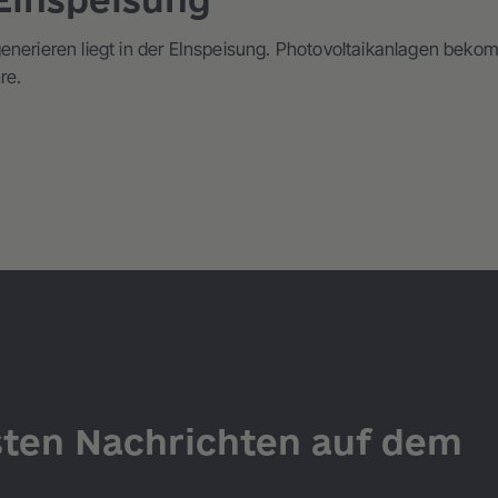
generieren liegt in der EInspeisung. Photovoltaikanlagen be
re.
sten Nachrichten auf dem