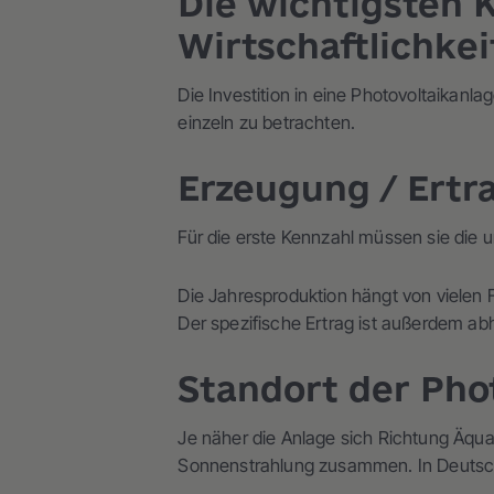
Die wichtigsten 
Wirtschaftlichke
Die Investition in eine Photovoltaikanl
einzeln zu betrachten.
Erzeugung / Ertr
Für die erste Kennzahl müssen sie die 
Die Jahresproduktion hängt von vielen 
Der spezifische Ertrag ist außerdem ab
Standort der Pho
Je näher die Anlage sich Richtung Äqua
Sonnenstrahlung zusammen. In Deutschl