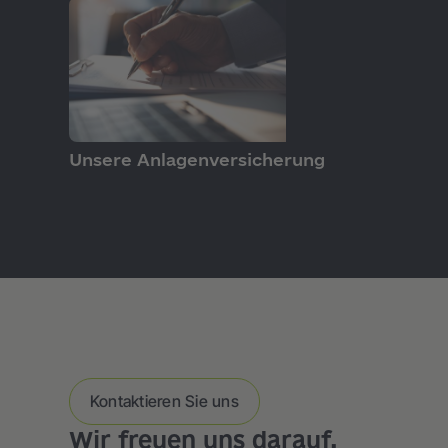
PRODUKTE
Unsere Anlagenversicherung
Kontaktieren Sie uns
Wir freuen uns darauf,