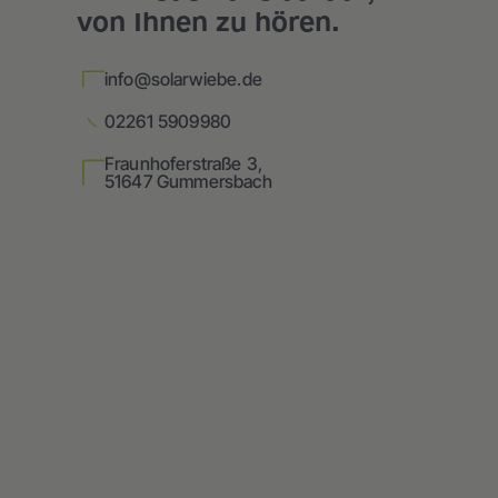
von Ihnen zu hören.
info@solarwiebe.de
02261 5909980
Fraunhoferstraße 3,
51647 Gummersbach