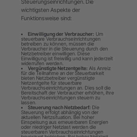
Steuerungseinrichtungen. Die
wichtigsten Aspekte der
Funktionsweise sind:
Einwilligung der Verbraucher:
Um
steuerbare Verbrauchseinrichtungen
betreiben zu können, müssen die
Verbraucher in die Steuerung durch den
Netzbetreiber einwilligen. Diese
Einwilligung ist freiwillig und kann jederzeit
widerrufen werden.
Vergünstigte Netzentgelte:
Als Anreiz
für die Teilnahme an der Steuerbarkeit
bieten Netzbetreiber vergünstigte
Netzentgelte für steuerbare
Verbrauchseinrichtungen an. Dies soll die
Bereitschaft der Verbraucher erhöhen, ihre
Verbrauchseinrichtungen steuern zu
lassen.
Steuerung nach Netzbedarf:
Die
Steuerung erfolgt abhängig von der
aktuellen Netzsituation. Bei hoher
Einspeisung aus erneuerbaren Energien
oder niedriger Netzlast werden die
steuerbaren Verbrauchseinrichtungen
bevorzugt betrieben. Bei hoher Netzlast