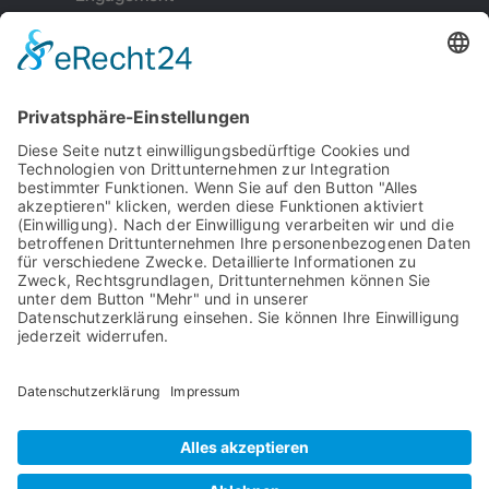
Weiterempfehlung
Kontakt
Impressum
Datenschutz
Garantiebedingungen
Serviceauftrag
AGB's
© 2009 - 2024 Solar Wiebe GmbH