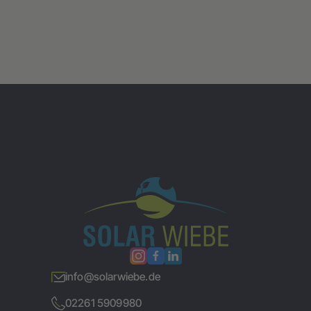
info@solarwiebe.de
02261 5909980