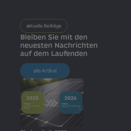
aktuelle Beiträge
Bleiben Sie mit den
neuesten Nachrichten
auf dem Laufenden
alle Artikel
GRUNDLAGEN