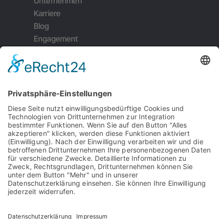
Unternehmen
Karriere
Blog
Engagement
Weiterempfehlung
Kontakt
Impressum
Datenschutz
Garantiebedingungen
Serviceauftrag
AGB's