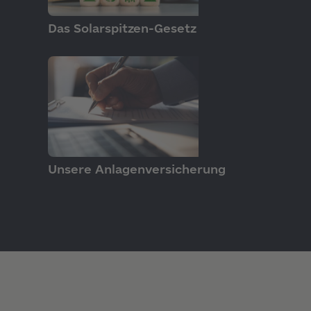
GRUNDLAGEN
Das Solarspitzen-Gesetz
PRODUKTE
Unsere Anlagenversicherung