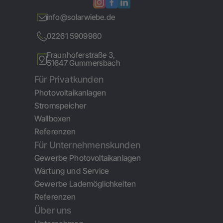
info@solarwiebe.de
02261 5909980
Fraunhoferstraße 3,
51647 Gummersbach
Für Privatkunden
Photovoltaikanlagen
Stromspeicher
Wallboxen
Referenzen
Für Unternehmenskunden
Gewerbe Photovoltaikanlagen
Wartung und Service
Gewerbe Lademöglichkeiten
Referenzen
Über uns