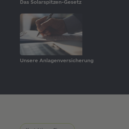
GRUNDLAGEN
Das Solarspitzen-Gesetz
PRODUKTE
Unsere Anlagenversicherung