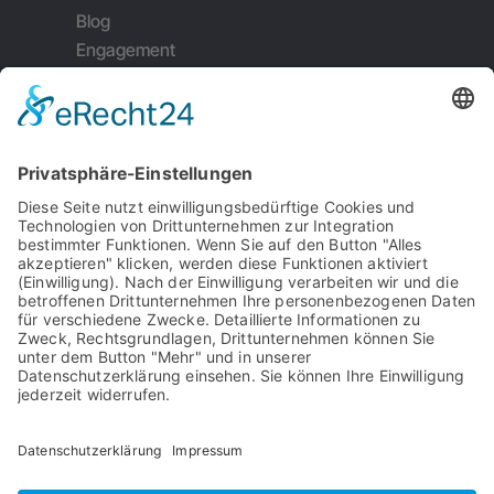
Blog
Engagement
Weiterempfehlung
Kontakt
Impressum
Datenschutz
Garantiebedingungen
Serviceauftrag
AGB's