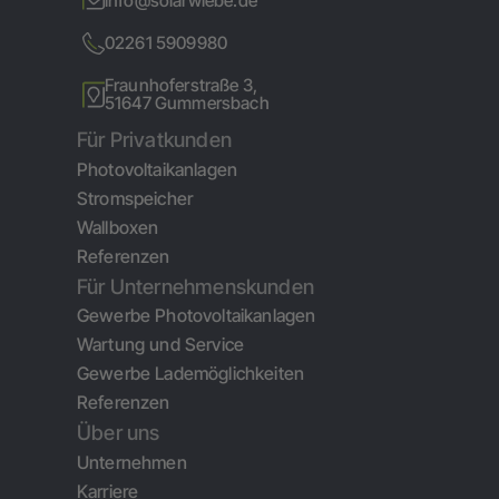
info@solarwiebe.de
02261 5909980
Fraunhoferstraße 3,
51647 Gummersbach
Für Privatkunden
Photovoltaikanlagen
Stromspeicher
Wallboxen
Referenzen
Für Unternehmenskunden
Gewerbe Photovoltaikanlagen
Wartung und Service
Gewerbe Lademöglichkeiten
Referenzen
Über uns
Unternehmen
Karriere