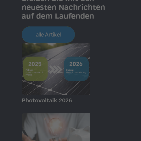
neuesten Nachrichten
auf dem Laufenden
alle Artikel
GRUNDLAGEN
Photovoltaik 2026