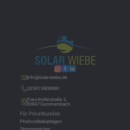
info@solarwiebe.de
02261 5909980
Fraunhoferstraße 3,
51647 Gummersbach
Für Privatkunden
Photovoltaikanlagen
Stromspeicher