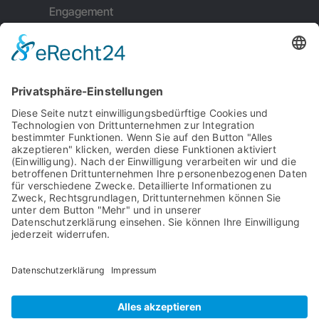
Engagement
Weiterempfehlung
Kontakt
Impressum
Datenschutz
Garantiebedingungen
Serviceauftrag
AGB's