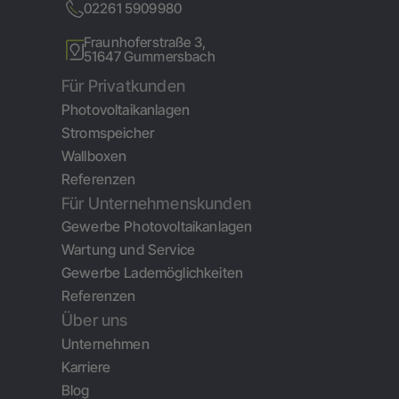
02261 5909980
Fraunhoferstraße 3,
51647 Gummersbach
Für Privatkunden
Photovoltaikanlagen
Stromspeicher
Wallboxen
Referenzen
Für Unternehmenskunden
Gewerbe Photovoltaikanlagen
Wartung und Service
Gewerbe Lademöglichkeiten
Referenzen
Über uns
Unternehmen
Karriere
Blog