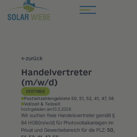
zurück
Handelvertreter
(m/w/d)
VERTRIEB
Postleitzahlengebiete 50, 51, 52, 41, 47, 56
Vollzeit & Teilzeit
hochgeladen am
13.5.2026
Wir suchen freie Handelsvertreter gemäß §
84 HGB(m/w/d) für Photovoltaikanlagen im
Privat und Gewerbebereich für die PLZ:
50,