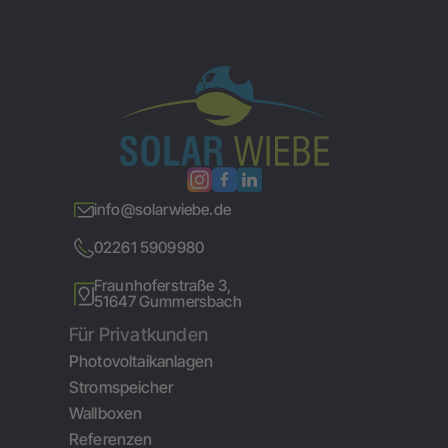
info@solarwiebe.de
02261 5909980
Fraunhoferstraße 3,
51647 Gummersbach
Für Privatkunden
Photovoltaikanlagen
Stromspeicher
Wallboxen
Referenzen