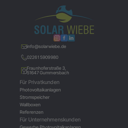
info@solarwiebe.de
02261 5909980
Fraunhoferstraße 3,
51647 Gummersbach
Für Privatkunden
Photovoltaikanlagen
Stromspeicher
Wallboxen
Referenzen
Für Unternehmenskunden
Gewerbe Photovoltaikanlagen