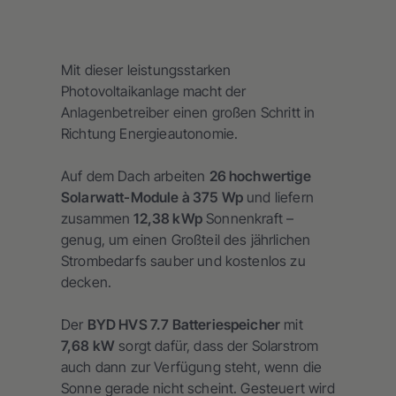
Mit dieser leistungsstarken
Photovoltaikanlage macht der
Anlagenbetreiber einen großen Schritt in
Richtung Energieautonomie.
Auf dem Dach arbeiten
26 hochwertige
Solarwatt-Module à 375 Wp
und liefern
zusammen
12,38 kWp
Sonnenkraft –
genug, um einen Großteil des jährlichen
Strombedarfs sauber und kostenlos zu
decken.
Der
BYD HVS 7.7 Batteriespeicher
mit
7,68 kW
sorgt dafür, dass der Solarstrom
auch dann zur Verfügung steht, wenn die
Sonne gerade nicht scheint. Gesteuert wird