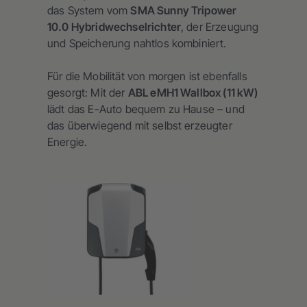
das System vom
SMA Sunny Tripower
10.0 Hybridwechselrichter
, der Erzeugung
und Speicherung nahtlos kombiniert.
Für die Mobilität von morgen ist ebenfalls
gesorgt: Mit der
ABL eMH1 Wallbox (11 kW)
lädt das E-Auto bequem zu Hause – und
das überwiegend mit selbst erzeugter
Energie.