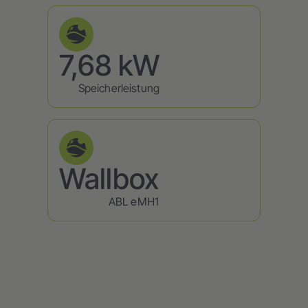
7,68 kW
Speicherleistung
Wallbox
ABL eMH1