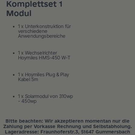
Komplettset 1
Modul
1 x Unterkonstruktion für
verschiedene
Anwendungsbereiche
1 x Wechselrichter
Hoymiles HMS-450 W-T
1 x Hoymiles Plug & Play
Kabel 5m
1 x Solarmodul von 310wp
- 450wp
Bitte beachten: Wir akzeptieren momentan nur die
Zahlung per Vorkasse Rechnung und Selbstabholung.
Lageradresse: Fraunhoferstr.3, 51647 Gummersbach