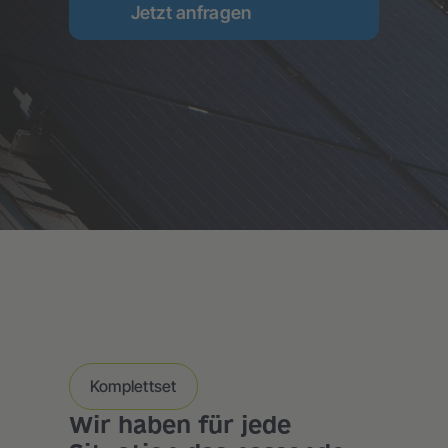
Jetzt anfragen
Komplettset
Wir haben für jede